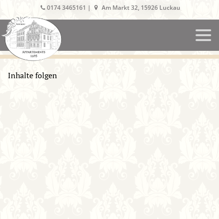
0174 3465161 |
Am Markt 32, 15926 Luckau
Inhalte folgen