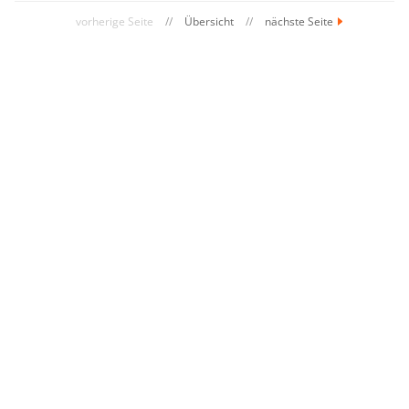
vorherige Seite
//
Übersicht
//
nächste Seite