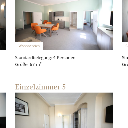
Wohnbereich
S
Standardbelegung: 4 Personen
St
Größe: 67 m²
Gr
Einzelzimmer 5