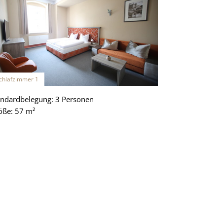
chlafzimmer 1
andardbelegung: 3 Personen
öße: 57 m²