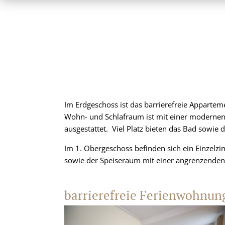
Im Erdgeschoss ist das barrierefreie Apparte
Wohn- und Schlafraum ist mit einer modernen
ausgestattet. Viel Platz bieten das Bad sowie 
Im 1. Obergeschoss befinden sich ein Einzel
sowie der Speiseraum mit einer angrenzende
barrierefreie Ferienwohnun