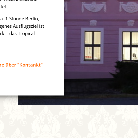
tet.
a. 1 Stunde Berlin,
enes Ausflugsziel ist
rk – das Tropical
ne über "Kontankt"