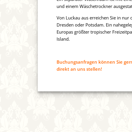
und einem Wäschetrockner ausgestat
Von Luckau aus erreichen Sie in nur c
Dresden oder Potsdam. Ein nahegeleg
Europas größter tropischer Freizeitpa
Island.
Buchungsanfragen können Sie ger
direkt an uns stellen!