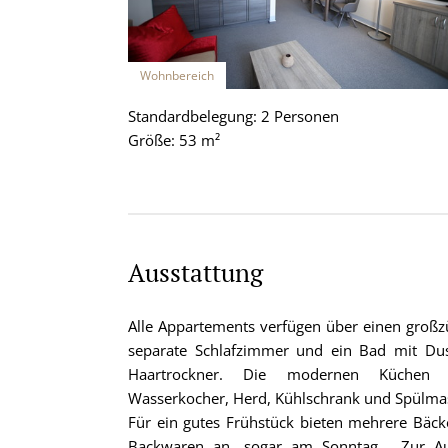
Wohnbereich
Standardbelegung: 2 Personen
Größe: 53 m²
Ausstattung
Alle Appartements verfügen über einen großz
separate Schlafzimmer und ein Bad mit Du
Haartrockner. Die modernen Küchen s
Wasserkocher, Herd, Kühlschrank und Spülmas
Für ein gutes Frühstück bieten mehrere Bäcke
Backwaren an, sogar am Sonntag. Zur Aus