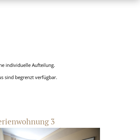
e individuelle Aufteilung.
s sind begrenzt verfügbar.
erienwohnung 3