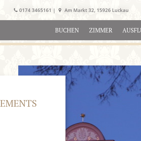
0174 3465161 |
Am Markt 32, 15926 Luckau
BUCHEN
ZIMMER
AUSFL
TEMENTS