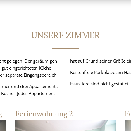
UNSERE ZIMMER
ment gelegen. Der geräumigen
hat auf Grund seiner Größe ein
 gut eingerichteten Küche
Kostenfreie Parkplatze am Hau
der separate Eingangsbereich.
Haustiere sind nicht gestattet.
zimmer und drei Appartements
n Küche. Jedes Appartement
g
Ferienwohnung 2
F