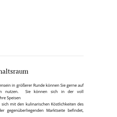
haltsraum
nsein in größerer Runde können Sie gerne auf
um nutzen. Sie können sich in der voll
Ihre Speisen
 sich mit den kulinarischen Köstlichkeiten des
 der gegenüberliegenden Marktseite befindet,